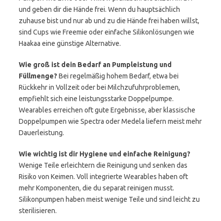
und geben dir die Hände frei. Wenn du hauptsächlich
zuhause bist und nur ab und zu die Hände frei haben willst,
sind Cups wie Freemie oder einfache Silikonlösungen wie
Haakaa eine günstige Alternative.
Wie groß ist dein Bedarf an Pumpleistung und
Füllmenge?
Bei regelmäßig hohem Bedarf, etwa bei
Rückkehr in Vollzeit oder bei Milchzufuhrproblemen,
empfiehlt sich eine leistungsstarke Doppelpumpe.
Wearables erreichen oft gute Ergebnisse, aber klassische
Doppelpumpen wie Spectra oder Medela liefern meist mehr
Dauerleistung.
Wie wichtig ist dir Hygiene und einfache Reinigung?
Wenige Teile erleichtern die Reinigung und senken das
Risiko von Keimen. Voll integrierte Wearables haben oft
mehr Komponenten, die du separat reinigen musst.
Silikonpumpen haben meist wenige Teile und sind leicht zu
sterilisieren.