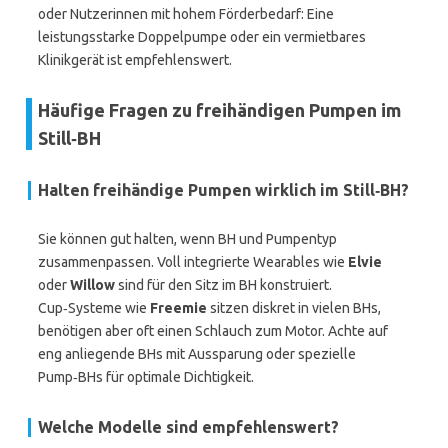
oder Nutzerinnen mit hohem Förderbedarf: Eine
leistungsstarke Doppelpumpe oder ein vermietbares
Klinikgerät ist empfehlenswert.
Häufige Fragen zu freihändigen Pumpen im
Still‑BH
Halten freihändige Pumpen wirklich im Still‑BH?
Sie können gut halten, wenn BH und Pumpentyp
zusammenpassen. Voll integrierte Wearables wie
Elvie
oder
Willow
sind für den Sitz im BH konstruiert.
Cup‑Systeme wie
Freemie
sitzen diskret in vielen BHs,
benötigen aber oft einen Schlauch zum Motor. Achte auf
eng anliegende BHs mit Aussparung oder spezielle
Pump‑BHs für optimale Dichtigkeit.
Welche Modelle sind empfehlenswert?