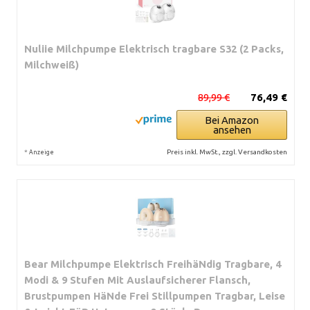
Nuliie Milchpumpe Elektrisch tragbare S32 (2 Packs,
Milchweiß)
89,99 €
76,49 €
Bei Amazon
ansehen
*
Preis inkl. MwSt., zzgl. Versandkosten
Anzeige
Bear Milchpumpe Elektrisch FreihäNdig Tragbare, 4
Modi & 9 Stufen Mit Auslaufsicherer Flansch,
Brustpumpen HäNde Frei Stillpumpen Tragbar, Leise