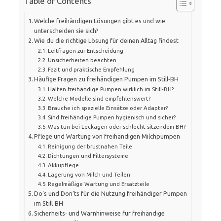
Table of Contents
Welche freihändigen Lösungen gibt es und wie
unterscheiden sie sich?
Wie du die richtige Lösung für deinen Alltag findest
Leitfragen zur Entscheidung
Unsicherheiten beachten
Fazit und praktische Empfehlung
Häufige Fragen zu freihändigen Pumpen im Still‑BH
Halten freihändige Pumpen wirklich im Still‑BH?
Welche Modelle sind empfehlenswert?
Brauche ich spezielle Einsätze oder Adapter?
Sind freihändige Pumpen hygienisch und sicher?
Was tun bei Leckagen oder schlecht sitzendem BH?
Pflege und Wartung von freihändigen Milchpumpen
Reinigung der brustnahen Teile
Dichtungen und Filtersysteme
Akkupflege
Lagerung von Milch und Teilen
Regelmäßige Wartung und Ersatzteile
Do’s und Don’ts für die Nutzung freihändiger Pumpen
im Still‑BH
Sicherheits‑ und Warnhinweise für freihändige