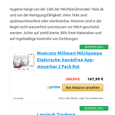
Hygiene hängt von der Zahl der Milchberührenden Teile ab
und von der Reinigungsfähigkeit. Viele Teile sind
spülmaschinenfest oder sterilisierbar. Motoren sind in der
Regel nicht wasserfest und müssen vor Milch geschützt
werden. Achte auf zertifizierte, BPA‑freie Materialien und
auf regelmäßige Kontrolle von Dichtungen.
EMPFEHLUNG
Momcozy M5Smart Milchpumpe
Elektrische, handsfree App-
steuerbar 2 Pack Rot
209,99 €
167,99 €
Bei Amazon ansehen
*
Preis inkl. MwSt., zzgl. Versandkosten
Anzeige
EMPFEHLUNG
Lansinoh Tragbare