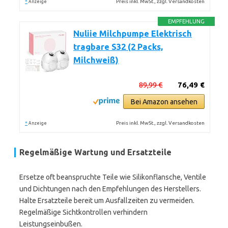
*
Preis inkl. MwSt., zzgl. Versandkosten
Anzeige
EMPFEHLUNG
Nuliie Milchpumpe Elektrisch
tragbare S32 (2 Packs,
Milchweiß)
89,99 €
76,49 €
Bei Amazon ansehen
*
Preis inkl. MwSt., zzgl. Versandkosten
Anzeige
Regelmäßige Wartung und Ersatzteile
Ersetze oft beanspruchte Teile wie Silikonflansche, Ventile
und Dichtungen nach den Empfehlungen des Herstellers.
Halte Ersatzteile bereit um Ausfallzeiten zu vermeiden.
Regelmäßige Sichtkontrollen verhindern
Leistungseinbußen.