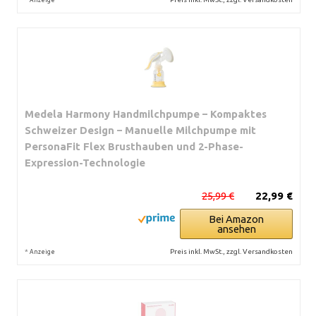
Medela Harmony Handmilchpumpe – Kompaktes
Schweizer Design – Manuelle Milchpumpe mit
PersonaFit Flex Brusthauben und 2-Phase-
Expression-Technologie
25,99 €
22,99 €
Bei Amazon
ansehen
*
Preis inkl. MwSt., zzgl. Versandkosten
Anzeige