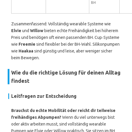
BH
Zusammenfassend: Vollständig wearable Systeme wie
Elvie
und
Willow
bieten echte Freihändigkeit bei höherem
Preis und benötigen oft einen passenden BH. Cup‑Systeme
wie
Freemie
sind flexibler bei der BH‑Wahl. Silikonpumpen
wie
Haakaa
sind günstig und leise, aber weniger sicher
beim Bewegen.
Wie du die richtige Lösung für deinen Alltag
findest
Leitfragen zur Entscheidung
Brauchst du echte Mobilität oder reicht dir teilweise
freihändiges Abpumpen?
Wenn du viel unterwegs bist
oder aktiv arbeiten musst, sind vollständig wearable
Pumpen wie Elvie oder Willow praktisch. Sie sitzen im BH