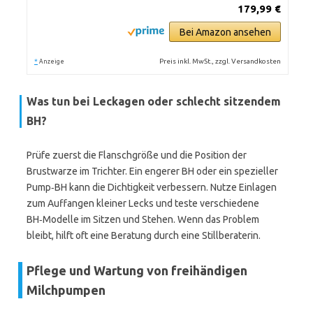
179,99 €
Bei Amazon ansehen
*
Preis inkl. MwSt., zzgl. Versandkosten
Anzeige
Was tun bei Leckagen oder schlecht sitzendem
BH?
Prüfe zuerst die Flanschgröße und die Position der
Brustwarze im Trichter. Ein engerer BH oder ein spezieller
Pump‑BH kann die Dichtigkeit verbessern. Nutze Einlagen
zum Auffangen kleiner Lecks und teste verschiedene
BH‑Modelle im Sitzen und Stehen. Wenn das Problem
bleibt, hilft oft eine Beratung durch eine Stillberaterin.
Pflege und Wartung von freihändigen
Milchpumpen