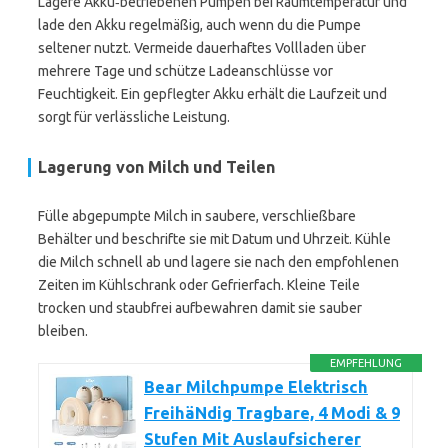
Lagere Akku‑betriebenen Pumpen bei Raumtemperatur und
lade den Akku regelmäßig, auch wenn du die Pumpe
seltener nutzt. Vermeide dauerhaftes Vollladen über
mehrere Tage und schütze Ladeanschlüsse vor
Feuchtigkeit. Ein gepflegter Akku erhält die Laufzeit und
sorgt für verlässliche Leistung.
Lagerung von Milch und Teilen
Fülle abgepumpte Milch in saubere, verschließbare
Behälter und beschrifte sie mit Datum und Uhrzeit. Kühle
die Milch schnell ab und lagere sie nach den empfohlenen
Zeiten im Kühlschrank oder Gefrierfach. Kleine Teile
trocken und staubfrei aufbewahren damit sie sauber
bleiben.
EMPFEHLUNG
Bear Milchpumpe Elektrisch
FreihäNdig Tragbare, 4 Modi & 9
Stufen Mit Auslaufsicherer