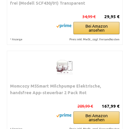
frei (Modell SCF430/01) Transparent
34,99 €
29,95 €
Bei Amazon
ansehen
*
Preis inkl. MwSt., zzgl. Versandkosten
Anzeige
Momcozy M5Smart Milchpumpe Elektrische,
handsfree App-steuerbar 2 Pack Rot
209,99 €
167,99 €
Bei Amazon
ansehen
*
Preis inkl. MwSt., zzgl. Versandkosten
Anzeige