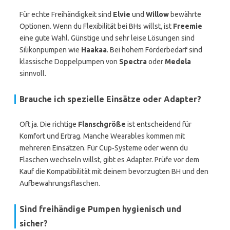
Für echte Freihändigkeit sind
Elvie
und
Willow
bewährte
Optionen. Wenn du Flexibilität bei BHs willst, ist
Freemie
eine gute Wahl. Günstige und sehr leise Lösungen sind
Silikonpumpen wie
Haakaa
. Bei hohem Förderbedarf sind
klassische Doppelpumpen von
Spectra
oder
Medela
sinnvoll.
Brauche ich spezielle Einsätze oder Adapter?
Oft ja. Die richtige
Flanschgröße
ist entscheidend für
Komfort und Ertrag. Manche Wearables kommen mit
mehreren Einsätzen. Für Cup‑Systeme oder wenn du
Flaschen wechseln willst, gibt es Adapter. Prüfe vor dem
Kauf die Kompatibilität mit deinem bevorzugten BH und den
Aufbewahrungsflaschen.
Sind freihändige Pumpen hygienisch und
sicher?