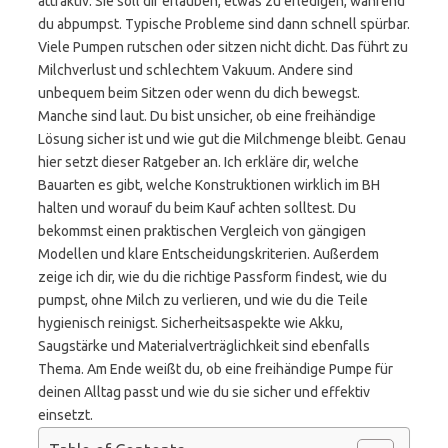
attraktiv. Sie soll dir erlauben, etwas zu erledigen, während
du abpumpst. Typische Probleme sind dann schnell spürbar.
Viele Pumpen rutschen oder sitzen nicht dicht. Das führt zu
Milchverlust und schlechtem Vakuum. Andere sind
unbequem beim Sitzen oder wenn du dich bewegst.
Manche sind laut. Du bist unsicher, ob eine freihändige
Lösung sicher ist und wie gut die Milchmenge bleibt. Genau
hier setzt dieser Ratgeber an. Ich erkläre dir, welche
Bauarten es gibt, welche Konstruktionen wirklich im BH
halten und worauf du beim Kauf achten solltest. Du
bekommst einen praktischen Vergleich von gängigen
Modellen und klare Entscheidungskriterien. Außerdem
zeige ich dir, wie du die richtige Passform findest, wie du
pumpst, ohne Milch zu verlieren, und wie du die Teile
hygienisch reinigst. Sicherheitsaspekte wie Akku,
Saugstärke und Materialverträglichkeit sind ebenfalls
Thema. Am Ende weißt du, ob eine freihändige Pumpe für
deinen Alltag passt und wie du sie sicher und effektiv
einsetzt.