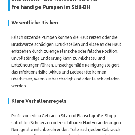
freihändige Pumpen im Still‑BH
Wesentliche Risiken
Falsch sitzende Pumpen können die Haut reizen oder die
Brustwarze schädigen. Druckstellen und Risse an der Haut
entstehen durch zu enge Flansche oder falsche Position.
Unvollständige Entleerung kann zu Milchstau und
Entzündungen führen. Unsachgemäße Reinigung steigert
das Infektionsrisiko. Akkus und Ladegeräte können
überhitzen, wenn sie beschädigt sind oder falsch geladen
werden.
Klare Verhaltensregeln
Prüfe vor jedem Gebrauch Sitz und Flanschgröße. Stopp
sofort bei Schmerzen oder sichtbaren Hautveränderungen.
Reinige alle milchberührenden Teile nach jedem Gebrauch