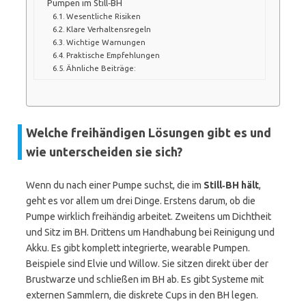
Pumpen im Still‑BH
Wesentliche Risiken
Klare Verhaltensregeln
Wichtige Warnungen
Praktische Empfehlungen
Ähnliche Beiträge:
Welche freihändigen Lösungen gibt es und
wie unterscheiden sie sich?
Wenn du nach einer Pumpe suchst, die im
Still‑BH hält
,
geht es vor allem um drei Dinge. Erstens darum, ob die
Pumpe wirklich freihändig arbeitet. Zweitens um Dichtheit
und Sitz im BH. Drittens um Handhabung bei Reinigung und
Akku. Es gibt komplett integrierte, wearable Pumpen.
Beispiele sind Elvie und Willow. Sie sitzen direkt über der
Brustwarze und schließen im BH ab. Es gibt Systeme mit
externen Sammlern, die diskrete Cups in den BH legen.