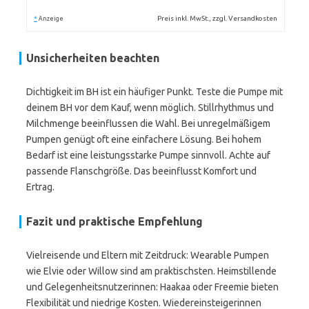
*
Preis inkl. MwSt., zzgl. Versandkosten
Anzeige
Unsicherheiten beachten
Dichtigkeit im BH ist ein häufiger Punkt. Teste die Pumpe mit
deinem BH vor dem Kauf, wenn möglich. Stillrhythmus und
Milchmenge beeinflussen die Wahl. Bei unregelmäßigem
Pumpen genügt oft eine einfachere Lösung. Bei hohem
Bedarf ist eine leistungsstarke Pumpe sinnvoll. Achte auf
passende Flanschgröße. Das beeinflusst Komfort und
Ertrag.
Fazit und praktische Empfehlung
Vielreisende und Eltern mit Zeitdruck: Wearable Pumpen
wie Elvie oder Willow sind am praktischsten. Heimstillende
und Gelegenheitsnutzerinnen: Haakaa oder Freemie bieten
Flexibilität und niedrige Kosten. Wiedereinsteigerinnen