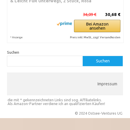
& Leicht FüR Unterwegs, 2 Stück, Rosa
36,09 €
30,68 €
Bei Amazon
ansehen
*
Preis inkl. MwSt., zzgl. Versandkosten
Anzeige
Suchen
Suchen
Impressum
die mit * gekennzeichneten Links sind sog. Affiliatelinks.
Als Amazon-Partner verdiene ich an qualifizierten Käufen!
© 2024 Ostsee-Ventures UG