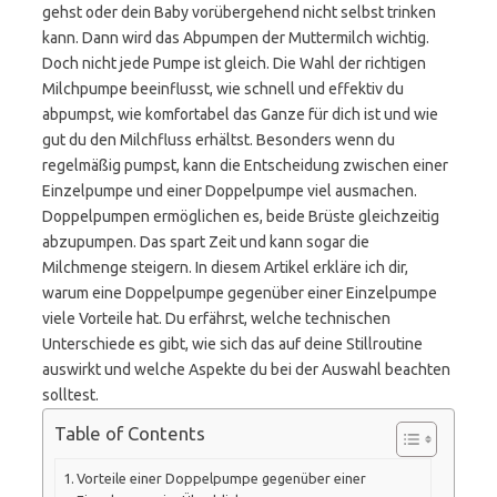
gehst oder dein Baby vorübergehend nicht selbst trinken
kann. Dann wird das Abpumpen der Muttermilch wichtig.
Doch nicht jede Pumpe ist gleich. Die Wahl der richtigen
Milchpumpe beeinflusst, wie schnell und effektiv du
abpumpst, wie komfortabel das Ganze für dich ist und wie
gut du den Milchfluss erhältst. Besonders wenn du
regelmäßig pumpst, kann die Entscheidung zwischen einer
Einzelpumpe und einer Doppelpumpe viel ausmachen.
Doppelpumpen ermöglichen es, beide Brüste gleichzeitig
abzupumpen. Das spart Zeit und kann sogar die
Milchmenge steigern. In diesem Artikel erkläre ich dir,
warum eine Doppelpumpe gegenüber einer Einzelpumpe
viele Vorteile hat. Du erfährst, welche technischen
Unterschiede es gibt, wie sich das auf deine Stillroutine
auswirkt und welche Aspekte du bei der Auswahl beachten
solltest.
Table of Contents
Vorteile einer Doppelpumpe gegenüber einer