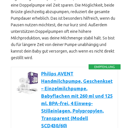
eine Doppelpumpe viel Zeit sparen. Die Möglichkeit, beide
Brüste gleichzeitig abzupumpen, reduziert die gesamte
Pumpdauer erheblich. Das ist besonders hilfreich, wenn du
Pausen nutzen möchtest, die nur kurz sind. Außerdem
unterstützen Doppelpumpen oft eine höhere
Milchproduktion, was deine Milchmenge stabil hält. So bist
du für längere Zeit von deiner Pumpe unabhängig und
kannst dein Baby gut versorgen, auch wenn es nicht direkt
gestillt wird.
EMPFEHLUNG
Philips AVENT
Handmilchpumpe, Geschenkset
– Einzelmilchpumpe,
Babyflachen mit 260 ml und 125
ml, BPA-frei, 4 Einweg-
Stilleinlagen, Polypropylen,
Transparent (Modell
SCD430/60)