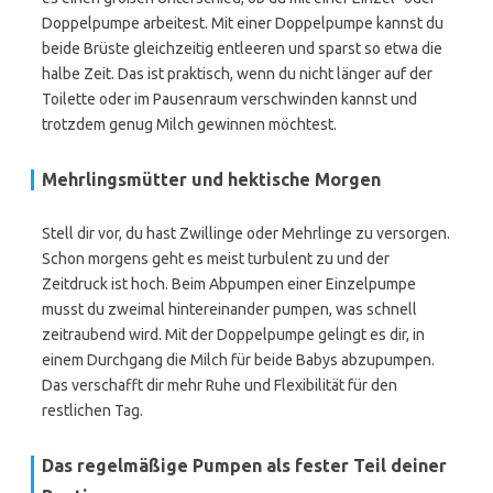
Doppelpumpe arbeitest. Mit einer Doppelpumpe kannst du
beide Brüste gleichzeitig entleeren und sparst so etwa die
halbe Zeit. Das ist praktisch, wenn du nicht länger auf der
Toilette oder im Pausenraum verschwinden kannst und
trotzdem genug Milch gewinnen möchtest.
Mehrlingsmütter und hektische Morgen
Stell dir vor, du hast Zwillinge oder Mehrlinge zu versorgen.
Schon morgens geht es meist turbulent zu und der
Zeitdruck ist hoch. Beim Abpumpen einer Einzelpumpe
musst du zweimal hintereinander pumpen, was schnell
zeitraubend wird. Mit der Doppelpumpe gelingt es dir, in
einem Durchgang die Milch für beide Babys abzupumpen.
Das verschafft dir mehr Ruhe und Flexibilität für den
restlichen Tag.
Das regelmäßige Pumpen als fester Teil deiner