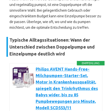
und regelmäßig pumpst, ist eine Doppelpumpe oft die
sinnvollere Wahl. Bei gelegentlichem Gebrauch oder
eingeschränktem Budget kann eine Einzelpumpe besser zu
dir passen. Überlege, wie oft, wo und wie du pumpen
möchtest, um die optimale Entscheidung zu treffen.
Typische Alltagssituationen: Wann der
Unterschied zwischen Doppelpumpe und
Einzelpumpe deutlich wird
EMPFEHLUNG
Philips AVENT Hands-Free-
Milchpumpen-Starter-Set,
Motor in Krankenhausqualität,
spiegelt den Trinkrhythmus des
Babys wider, bis zu 85
Pumpbewegungen pro Minute,
Modell SCD553/11