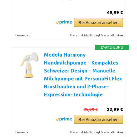
49,99 €
Bei Amazon ansehen
*
Preis inkl. MwSt., zzgl. Versandkosten
Anzeige
EMPFEHLUNG
Medela Harmony
Handmilchpumpe – Kompaktes
Schweizer Design – Manuelle
Milchpumpe mit PersonaFit Flex
Brusthauben und 2-Phase-
Expression-Technologie
25,99 €
22,99 €
Bei Amazon ansehen
*
Preis inkl. MwSt., zzgl. Versandkosten
Anzeige