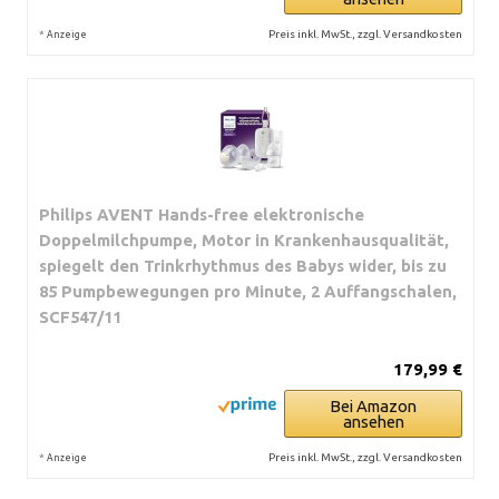
*
Preis inkl. MwSt., zzgl. Versandkosten
Anzeige
Philips AVENT Hands-free elektronische
Doppelmilchpumpe, Motor in Krankenhausqualität,
spiegelt den Trinkrhythmus des Babys wider, bis zu
85 Pumpbewegungen pro Minute, 2 Auffangschalen,
SCF547/11
179,99 €
Bei Amazon
ansehen
*
Preis inkl. MwSt., zzgl. Versandkosten
Anzeige