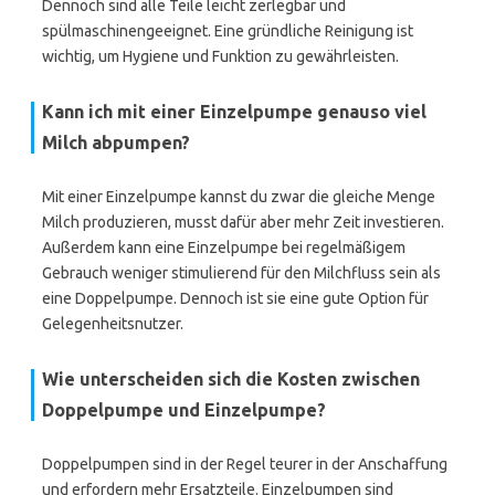
Dennoch sind alle Teile leicht zerlegbar und
spülmaschinengeeignet. Eine gründliche Reinigung ist
wichtig, um Hygiene und Funktion zu gewährleisten.
Kann ich mit einer Einzelpumpe genauso viel
Milch abpumpen?
Mit einer Einzelpumpe kannst du zwar die gleiche Menge
Milch produzieren, musst dafür aber mehr Zeit investieren.
Außerdem kann eine Einzelpumpe bei regelmäßigem
Gebrauch weniger stimulierend für den Milchfluss sein als
eine Doppelpumpe. Dennoch ist sie eine gute Option für
Gelegenheitsnutzer.
Wie unterscheiden sich die Kosten zwischen
Doppelpumpe und Einzelpumpe?
Doppelpumpen sind in der Regel teurer in der Anschaffung
und erfordern mehr Ersatzteile. Einzelpumpen sind