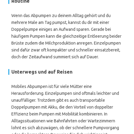
Routine
Wenn das Abpumpen zu deinem Alltag gehört und du
mehrere Male am Tag pumpst, kannst du dir mit einer
Doppelpumpe einiges an Aufwand sparen. Gerade bei
häufigem Pumpen kann die gleichzeitige Entleerung beider
Brüste zudem die Milchproduktion anregen. Einzelpumpen
sind dafür zwar oft kompakter und schneller einsatzbereit,
doch der Zeitaufwand summiert sich auf Dauer.
Unterwegs und auf Reisen
Mobiles Abpumpen ist für viele Mütter eine
Herausforderung. Einzelpumpen sind oftmals leichter und
unauffälliger. Trotzdem gibt es auch transportable
Doppelpumpen mit Akku, die den Vorteil von doppelter
Effizienz beim Pumpen mit Mobilität kombinieren. In
Alltagssituationen wie Bahnfahrten oder Wartezimmern
lohnt es sich abzuwägen, ob der schnellere Pumpvorgang