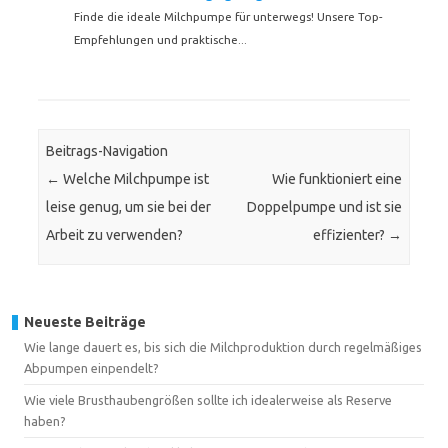
Finde die ideale Milchpumpe für unterwegs! Unsere Top-
Empfehlungen und praktische...
Beitrags-Navigation
←
Welche Milchpumpe ist
Wie funktioniert eine
leise genug, um sie bei der
Doppelpumpe und ist sie
Arbeit zu verwenden?
effizienter?
→
Neueste Beiträge
Wie lange dauert es, bis sich die Milchproduktion durch regelmäßiges
Abpumpen einpendelt?
Wie viele Brusthaubengrößen sollte ich idealerweise als Reserve
haben?