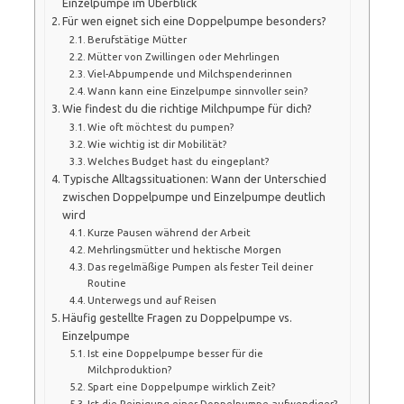
Einzelpumpe im Überblick
Für wen eignet sich eine Doppelpumpe besonders?
Berufstätige Mütter
Mütter von Zwillingen oder Mehrlingen
Viel-Abpumpende und Milchspenderinnen
Wann kann eine Einzelpumpe sinnvoller sein?
Wie findest du die richtige Milchpumpe für dich?
Wie oft möchtest du pumpen?
Wie wichtig ist dir Mobilität?
Welches Budget hast du eingeplant?
Typische Alltagssituationen: Wann der Unterschied
zwischen Doppelpumpe und Einzelpumpe deutlich
wird
Kurze Pausen während der Arbeit
Mehrlingsmütter und hektische Morgen
Das regelmäßige Pumpen als fester Teil deiner
Routine
Unterwegs und auf Reisen
Häufig gestellte Fragen zu Doppelpumpe vs.
Einzelpumpe
Ist eine Doppelpumpe besser für die
Milchproduktion?
Spart eine Doppelpumpe wirklich Zeit?
Ist die Reinigung einer Doppelpumpe aufwendiger?