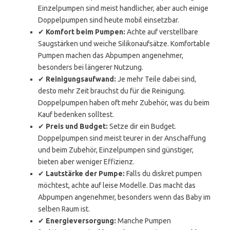
Einzelpumpen sind meist handlicher, aber auch einige
Doppelpumpen sind heute mobil einsetzbar.
✔
Komfort beim Pumpen:
Achte auf verstellbare
Saugstärken und weiche Silikonaufsätze. Komfortable
Pumpen machen das Abpumpen angenehmer,
besonders bei längerer Nutzung.
✔
Reinigungsaufwand:
Je mehr Teile dabei sind,
desto mehr Zeit brauchst du für die Reinigung.
Doppelpumpen haben oft mehr Zubehör, was du beim
Kauf bedenken solltest.
✔
Preis und Budget:
Setze dir ein Budget.
Doppelpumpen sind meist teurer in der Anschaffung
und beim Zubehör, Einzelpumpen sind günstiger,
bieten aber weniger Effizienz.
✔
Lautstärke der Pumpe:
Falls du diskret pumpen
möchtest, achte auf leise Modelle. Das macht das
Abpumpen angenehmer, besonders wenn das Baby im
selben Raum ist.
✔
Energieversorgung:
Manche Pumpen