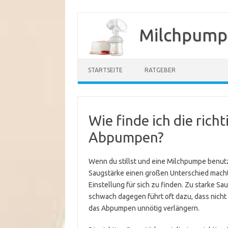
Zum
Inhalt
Milchpump
springen
STARTSEITE
RATGEBER
Wie finde ich die rich
Abpumpen?
Wenn du stillst und eine Milchpumpe benutzt
Saugstärke einen großen Unterschied macht. 
Einstellung für sich zu finden. Zu starke 
schwach dagegen führt oft dazu, dass nicht
das Abpumpen unnötig verlängern.