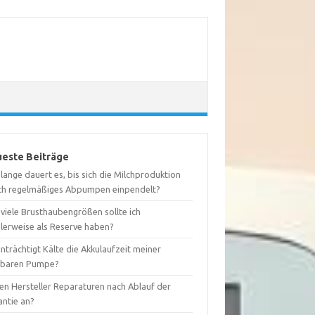
este Beiträge
lange dauert es, bis sich die Milchproduktion
ch regelmäßiges Abpumpen einpendelt?
viele Brusthaubengrößen sollte ich
alerweise als Reserve haben?
nträchtigt Kälte die Akkulaufzeit meiner
gbaren Pumpe?
ten Hersteller Reparaturen nach Ablauf der
antie an?