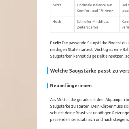
Mittel
Optimale Balance aus
Bei 
Komfort und Effizienz
una
Hoch
Schneller Milchfluss,
Kann
Zeitersparnis
veru
Fazit:
Die passende Saugstärke findest du, 
niedrigen Stufe startest. Wichtig ist eine 
Saugstärken kannst du gezielt einsetzen, 
Welche Saugstärke passt zu ve
Neuanfängerinnen
Als Mutter, die gerade mit dem Abpumpen begi
Saugstärke zu starten. Dein Körper muss si
schützt deine Brust vor unnötigen Reizunge
passende Intensität nach und nach steigern.