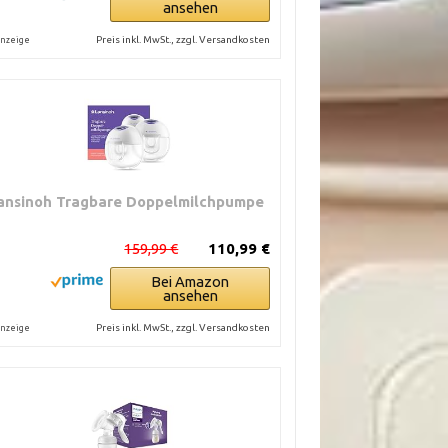
ansehen
Preis inkl. MwSt., zzgl. Versandkosten
nzeige
ansinoh Tragbare Doppelmilchpumpe
159,99 €
110,99 €
Bei Amazon
ansehen
Preis inkl. MwSt., zzgl. Versandkosten
nzeige