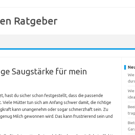
en Ratgeber
Neu
tige Saugstärke für mein
Wie 
dur
Wie 
, hast du sicher schon festgestellt, dass die passende
ide
Viele Mütter tun sich am Anfang schwer damit, die richtige
Beei
Saugkraft kann unangenehm oder sogar schmerzhaft sein. Zu
tra
 genug Milch gewonnen wird. Das kann frustrierend sein und
Bie
Gar