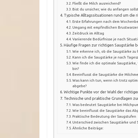
Fließt die Milch ausreichend?
Bist du unsicher, wie du anfangen solls
Typische Alltagssituationen rund um die r
Erste Erfahrungen nach dem Wochenbe
Umgang mit empfindlichen Brustwarze
Zeitdruck im Alltag
Variierende Bedürfnisse je nach Situat
Häufige Fragen zur richtigen Saugstärk
Wie erkenne ich, ob die Saugstärke zu h
Kann ich die Saugstärke je nach Tagesz
Wie finde ich die optimale Saugstärk
bin?
Beeinflusst die Saugstärke die Milchm
Was kann ich tun, wenn ich trotz opti
abgebe?
Wichtige Punkte vor der Wahl der richtig
Technische und praktische Grundlagen zu
Was bedeutet Saugstärke bei Milchpu
Wie beeinflusst die Saugstärke das A
Praktische Bedeutung der Saugstufen
Unterschied zwischen Saugstärke und
Ähnliche Beiträge: