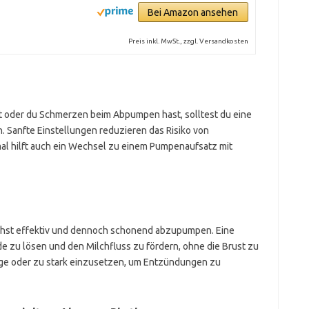
Bei Amazon ansehen
Preis inkl. MwSt., zzgl. Versandkosten
t oder du Schmerzen beim Abpumpen hast, solltest du eine
n. Sanfte Einstellungen reduzieren das Risiko von
al hilft auch ein Wechsel zu einem Pumpenaufsatz mit
glichst effektiv und dennoch schonend abzupumpen. Eine
de zu lösen und den Milchfluss zu fördern, ohne die Brust zu
ange oder zu stark einzusetzen, um Entzündungen zu