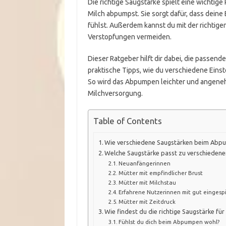
Die richtige Saugstärke spielt eine wichtige
Milch abpumpst. Sie sorgt dafür, dass deine 
fühlst. Außerdem kannst du mit der richtige
Verstopfungen vermeiden.
Dieser Ratgeber hilft dir dabei, die passen
praktische Tipps, wie du verschiedene Einst
So wird das Abpumpen leichter und angenehme
Milchversorgung.
Table of Contents
Wie verschiedene Saugstärken beim Abp
Welche Saugstärke passt zu verschieden
Neuanfängerinnen
Mütter mit empfindlicher Brust
Mütter mit Milchstau
Erfahrene Nutzerinnen mit gut einge
Mütter mit Zeitdruck
Wie findest du die richtige Saugstärke für
Fühlst du dich beim Abpumpen wohl?