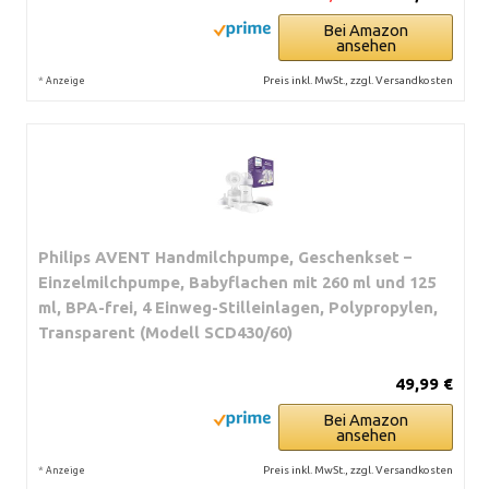
Bei Amazon
ansehen
*
Preis inkl. MwSt., zzgl. Versandkosten
Anzeige
Philips AVENT Handmilchpumpe, Geschenkset –
Einzelmilchpumpe, Babyflachen mit 260 ml und 125
ml, BPA-frei, 4 Einweg-Stilleinlagen, Polypropylen,
Transparent (Modell SCD430/60)
49,99 €
Bei Amazon
ansehen
*
Preis inkl. MwSt., zzgl. Versandkosten
Anzeige