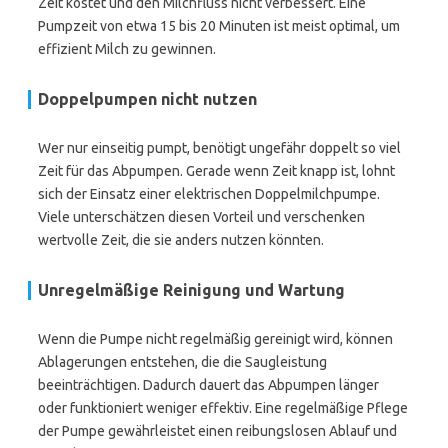
Zeit kostet und den Milchfluss nicht verbessert. Eine
Pumpzeit von etwa 15 bis 20 Minuten ist meist optimal, um
effizient Milch zu gewinnen.
Doppelpumpen nicht nutzen
Wer nur einseitig pumpt, benötigt ungefähr doppelt so viel
Zeit für das Abpumpen. Gerade wenn Zeit knapp ist, lohnt
sich der Einsatz einer elektrischen Doppelmilchpumpe.
Viele unterschätzen diesen Vorteil und verschenken
wertvolle Zeit, die sie anders nutzen könnten.
Unregelmäßige Reinigung und Wartung
Wenn die Pumpe nicht regelmäßig gereinigt wird, können
Ablagerungen entstehen, die die Saugleistung
beeinträchtigen. Dadurch dauert das Abpumpen länger
oder funktioniert weniger effektiv. Eine regelmäßige Pflege
der Pumpe gewährleistet einen reibungslosen Ablauf und