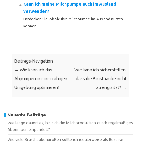
Kann ich meine Milchpumpe auch im Ausland
verwenden?
Entdecken Sie, ob Sie Ihre Milchpumpe im Ausland nutzen
können!...
Beitrags-Navigation
←
Wie kann ich das
Wie kann ich sicherstellen,
Abpumpen in einer ruhigen
dass die Brusthaube nicht
Umgebung optimieren?
zu eng sitzt?
→
Neueste Beiträge
Wie lange dauert es, bis sich die Milchproduktion durch regelmäßiges
Abpumpen einpendelt?
Wie viele Brusthaubengrößen sollte ich idealerweise als Reserve