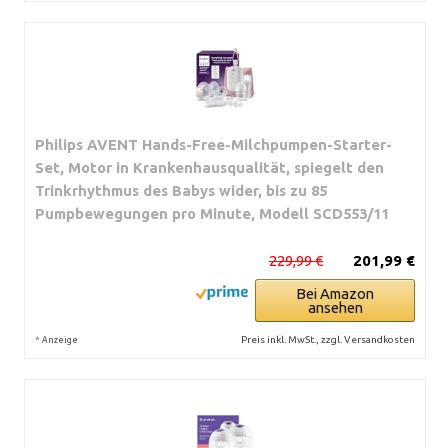
Philips AVENT Hands-Free-Milchpumpen-Starter-
Set, Motor in Krankenhausqualität, spiegelt den
Trinkrhythmus des Babys wider, bis zu 85
Pumpbewegungen pro Minute, Modell SCD553/11
229,99 €
201,99 €
Bei Amazon
ansehen
*
Preis inkl. MwSt., zzgl. Versandkosten
Anzeige