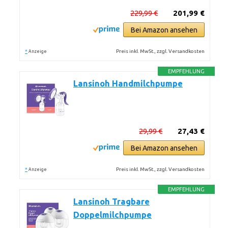
229,99 €
201,99 €
Bei Amazon ansehen
*
Preis inkl. MwSt., zzgl. Versandkosten
Anzeige
EMPFEHLUNG
Lansinoh Handmilchpumpe
29,99 €
27,43 €
Bei Amazon ansehen
*
Preis inkl. MwSt., zzgl. Versandkosten
Anzeige
EMPFEHLUNG
Lansinoh Tragbare
Doppelmilchpumpe