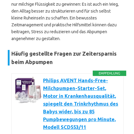
nur milchige Flüssigkeit zu gewinnen: Es ist auch ein Weg,
den Alltag besser zu strukturieren und für sich selbst
kleine Ruheinseln zu schaffen. Ein bewusstes
Zeitmanagement und praktische Hilfsmittel können dazu
beitragen, Stress zu reduzieren und das Abpumpen
angenehmer zu gestalten.
Häufig gestellte Fragen zur Zeitersparnis
beim Abpumpen
EMPFEHLUNG
Philips AVENT Hands-Free-
Milchpumpen-Starter-Set,
Motor in Krankenhausqualität,
spiegelt den Trinkrhythmus des
Babys wider, bis zu 85
Pumpbewegungen pro Minute,
Modell SCD553/11