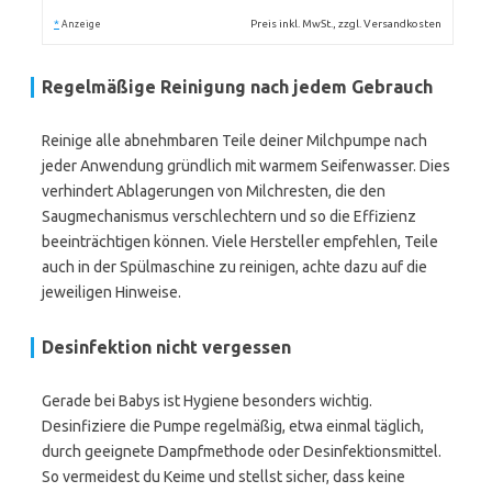
*
Preis inkl. MwSt., zzgl. Versandkosten
Anzeige
Regelmäßige Reinigung nach jedem Gebrauch
Reinige alle abnehmbaren Teile deiner Milchpumpe nach
jeder Anwendung gründlich mit warmem Seifenwasser. Dies
verhindert Ablagerungen von Milchresten, die den
Saugmechanismus verschlechtern und so die Effizienz
beeinträchtigen können. Viele Hersteller empfehlen, Teile
auch in der Spülmaschine zu reinigen, achte dazu auf die
jeweiligen Hinweise.
Desinfektion nicht vergessen
Gerade bei Babys ist Hygiene besonders wichtig.
Desinfiziere die Pumpe regelmäßig, etwa einmal täglich,
durch geeignete Dampfmethode oder Desinfektionsmittel.
So vermeidest du Keime und stellst sicher, dass keine