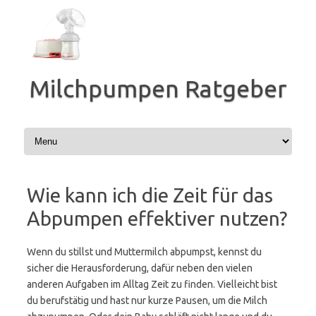
Zum
Inhalt
springen
Milchpumpen Ratgeber
Wie kann ich die Zeit für das
Abpumpen effektiver nutzen?
Wenn du stillst und Muttermilch abpumpst, kennst du
sicher die Herausforderung, dafür neben den vielen
anderen Aufgaben im Alltag Zeit zu finden. Vielleicht bist
du berufstätig und hast nur kurze Pausen, um die Milch