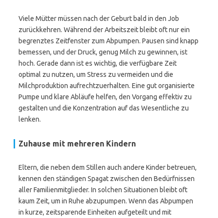
Viele Mütter müssen nach der Geburt bald in den Job
zurückkehren. Während der Arbeitszeit bleibt oft nur ein
begrenztes Zeitfenster zum Abpumpen. Pausen sind knapp
bemessen, und der Druck, genug Milch zu gewinnen, ist
hoch. Gerade dann ist es wichtig, die verfügbare Zeit
optimal zu nutzen, um Stress zu vermeiden und die
Milchproduktion aufrechtzuerhalten. Eine gut organisierte
Pumpe und klare Abläufe helfen, den Vorgang effektiv zu
gestalten und die Konzentration auf das Wesentliche zu
lenken.
Zuhause mit mehreren Kindern
Eltern, die neben dem Stillen auch andere Kinder betreuen,
kennen den ständigen Spagat zwischen den Bedürfnissen
aller Familienmitglieder. In solchen Situationen bleibt oft
kaum Zeit, um in Ruhe abzupumpen. Wenn das Abpumpen
in kurze, zeitsparende Einheiten aufgeteilt und mit