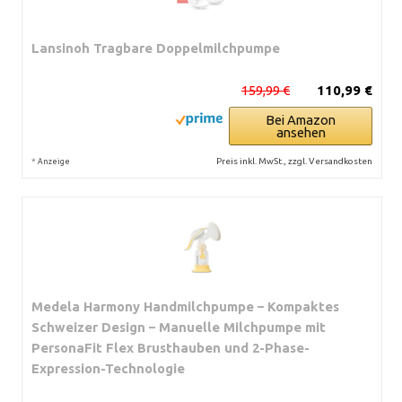
Lansinoh Tragbare Doppelmilchpumpe
159,99 €
110,99 €
Bei Amazon
ansehen
*
Preis inkl. MwSt., zzgl. Versandkosten
Anzeige
Medela Harmony Handmilchpumpe – Kompaktes
Schweizer Design – Manuelle Milchpumpe mit
PersonaFit Flex Brusthauben und 2-Phase-
Expression-Technologie