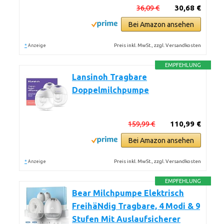
36,09 €
30,68 €
Bei Amazon ansehen
*
Preis inkl. MwSt., zzgl. Versandkosten
Anzeige
EMPFEHLUNG
Lansinoh Tragbare
Doppelmilchpumpe
159,99 €
110,99 €
Bei Amazon ansehen
*
Preis inkl. MwSt., zzgl. Versandkosten
Anzeige
EMPFEHLUNG
Bear Milchpumpe Elektrisch
FreihäNdig Tragbare, 4 Modi & 9
Stufen Mit Auslaufsicherer