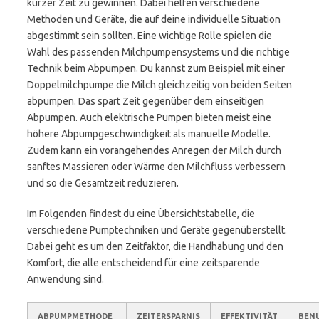
kurzer Zeit zu gewinnen. Dabei helfen verschiedene
Methoden und Geräte, die auf deine individuelle Situation
abgestimmt sein sollten. Eine wichtige Rolle spielen die
Wahl des passenden Milchpumpensystems und die richtige
Technik beim Abpumpen. Du kannst zum Beispiel mit einer
Doppelmilchpumpe die Milch gleichzeitig von beiden Seiten
abpumpen. Das spart Zeit gegenüber dem einseitigen
Abpumpen. Auch elektrische Pumpen bieten meist eine
höhere Abpumpgeschwindigkeit als manuelle Modelle.
Zudem kann ein vorangehendes Anregen der Milch durch
sanftes Massieren oder Wärme den Milchfluss verbessern
und so die Gesamtzeit reduzieren.
Im Folgenden findest du eine Übersichtstabelle, die
verschiedene Pumptechniken und Geräte gegenüberstellt.
Dabei geht es um den Zeitfaktor, die Handhabung und den
Komfort, die alle entscheidend für eine zeitsparende
Anwendung sind.
ABPUMPMETHODE
ZEITERSPARNIS
EFFEKTIVITÄT
BENU