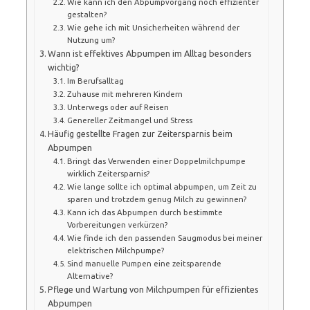
Wie kann ich den Abpumpvorgang noch effizienter
gestalten?
Wie gehe ich mit Unsicherheiten während der
Nutzung um?
Wann ist effektives Abpumpen im Alltag besonders
wichtig?
Im Berufsalltag
Zuhause mit mehreren Kindern
Unterwegs oder auf Reisen
Genereller Zeitmangel und Stress
Häufig gestellte Fragen zur Zeitersparnis beim
Abpumpen
Bringt das Verwenden einer Doppelmilchpumpe
wirklich Zeitersparnis?
Wie lange sollte ich optimal abpumpen, um Zeit zu
sparen und trotzdem genug Milch zu gewinnen?
Kann ich das Abpumpen durch bestimmte
Vorbereitungen verkürzen?
Wie finde ich den passenden Saugmodus bei meiner
elektrischen Milchpumpe?
Sind manuelle Pumpen eine zeitsparende
Alternative?
Pflege und Wartung von Milchpumpen für effizientes
Abpumpen