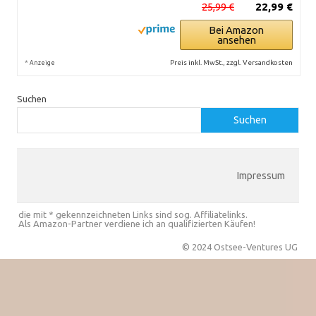
25,99 €
22,99 €
Bei Amazon
ansehen
*
Preis inkl. MwSt., zzgl. Versandkosten
Anzeige
Suchen
Suchen
Impressum
die mit * gekennzeichneten Links sind sog. Affiliatelinks.
Als Amazon-Partner verdiene ich an qualifizierten Käufen!
© 2024 Ostsee-Ventures UG