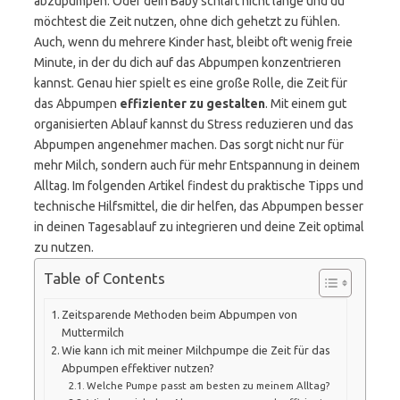
abzupumpen. Oder dein Baby schläft nicht lange und du
möchtest die Zeit nutzen, ohne dich gehetzt zu fühlen.
Auch, wenn du mehrere Kinder hast, bleibt oft wenig freie
Minute, in der du dich auf das Abpumpen konzentrieren
kannst. Genau hier spielt es eine große Rolle, die Zeit für
das Abpumpen
effizienter zu gestalten
. Mit einem gut
organisierten Ablauf kannst du Stress reduzieren und das
Abpumpen angenehmer machen. Das sorgt nicht nur für
mehr Milch, sondern auch für mehr Entspannung in deinem
Alltag. Im folgenden Artikel findest du praktische Tipps und
technische Hilfsmittel, die dir helfen, das Abpumpen besser
in deinen Tagesablauf zu integrieren und deine Zeit optimal
zu nutzen.
Table of Contents
Zeitsparende Methoden beim Abpumpen von
Muttermilch
Wie kann ich mit meiner Milchpumpe die Zeit für das
Abpumpen effektiver nutzen?
Welche Pumpe passt am besten zu meinem Alltag?