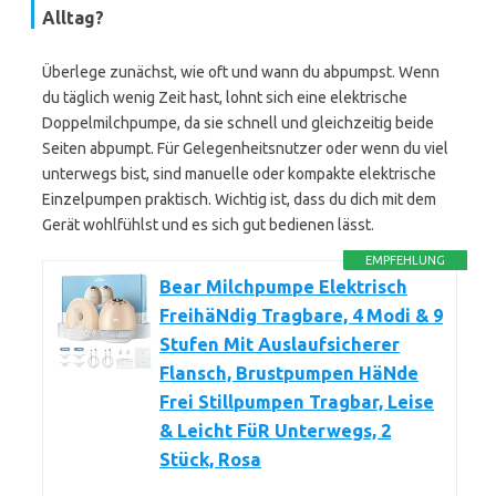
Alltag?
Überlege zunächst, wie oft und wann du abpumpst. Wenn
du täglich wenig Zeit hast, lohnt sich eine elektrische
Doppelmilchpumpe, da sie schnell und gleichzeitig beide
Seiten abpumpt. Für Gelegenheitsnutzer oder wenn du viel
unterwegs bist, sind manuelle oder kompakte elektrische
Einzelpumpen praktisch. Wichtig ist, dass du dich mit dem
Gerät wohlfühlst und es sich gut bedienen lässt.
EMPFEHLUNG
Bear Milchpumpe Elektrisch
FreihäNdig Tragbare, 4 Modi & 9
Stufen Mit Auslaufsicherer
Flansch, Brustpumpen HäNde
Frei Stillpumpen Tragbar, Leise
& Leicht FüR Unterwegs, 2
Stück, Rosa