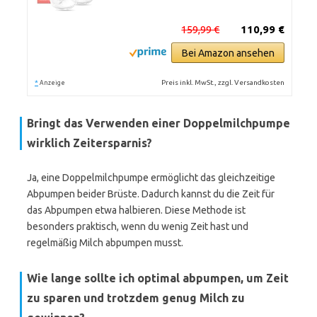
159,99 €
110,99 €
Bei Amazon ansehen
*
Preis inkl. MwSt., zzgl. Versandkosten
Anzeige
Bringt das Verwenden einer Doppelmilchpumpe
wirklich Zeitersparnis?
Ja, eine Doppelmilchpumpe ermöglicht das gleichzeitige
Abpumpen beider Brüste. Dadurch kannst du die Zeit für
das Abpumpen etwa halbieren. Diese Methode ist
besonders praktisch, wenn du wenig Zeit hast und
regelmäßig Milch abpumpen musst.
Wie lange sollte ich optimal abpumpen, um Zeit
zu sparen und trotzdem genug Milch zu