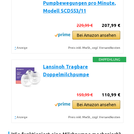
Pumpbewegungen pro Minute,
Modell SCD553/11
229,99 €
207,99 €
Bei Amazon ansehen
*
Preis inkl. MwSt., zzgl. Versandkosten
Anzeige
EMPFEHLUNG
Lansinoh Tragbare
Doppelmilchpumpe
159,99 €
110,99 €
Bei Amazon ansehen
*
Preis inkl. MwSt., zzgl. Versandkosten
Anzeige