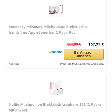
Momcozy M5Smart Milchpumpe Elektrische,
handsfree App-steuerbar 2 Pack Rot
209,99 €
167,99 €
Bei Amazon
ansehen
*
Preis inkl. MwSt., zzgl. Versandkosten
Anzeige
Nuliie Milchpumpe Elektrisch tragbare S32 (2 Packs,
Milchweiß)