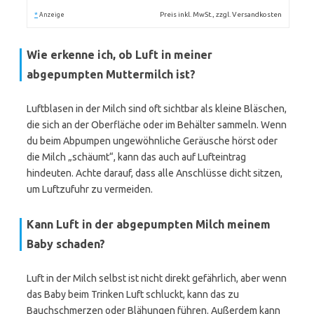
*
Preis inkl. MwSt., zzgl. Versandkosten
Anzeige
Wie erkenne ich, ob Luft in meiner
abgepumpten Muttermilch ist?
Luftblasen in der Milch sind oft sichtbar als kleine Bläschen,
die sich an der Oberfläche oder im Behälter sammeln. Wenn
du beim Abpumpen ungewöhnliche Geräusche hörst oder
die Milch „schäumt“, kann das auch auf Lufteintrag
hindeuten. Achte darauf, dass alle Anschlüsse dicht sitzen,
um Luftzufuhr zu vermeiden.
Kann Luft in der abgepumpten Milch meinem
Baby schaden?
Luft in der Milch selbst ist nicht direkt gefährlich, aber wenn
das Baby beim Trinken Luft schluckt, kann das zu
Bauchschmerzen oder Blähungen führen. Außerdem kann