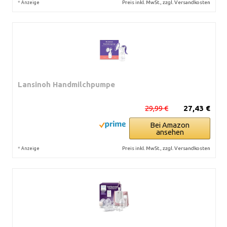
*
Preis inkl. MwSt., zzgl. Versandkosten
Anzeige
Lansinoh Handmilchpumpe
29,99 €
27,43 €
Bei Amazon
ansehen
*
Preis inkl. MwSt., zzgl. Versandkosten
Anzeige