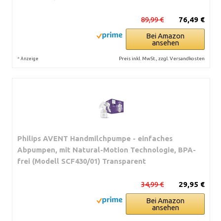
89,99 €
76,49 €
Bei Amazon
ansehen
*
Preis inkl. MwSt., zzgl. Versandkosten
Anzeige
Philips AVENT Handmilchpumpe - einfaches
Abpumpen, mit Natural-Motion Technologie, BPA-
frei (Modell SCF430/01) Transparent
34,99 €
29,95 €
Bei Amazon
ansehen