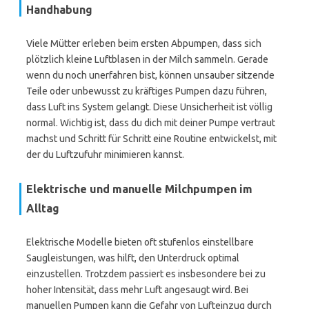
Handhabung
Viele Mütter erleben beim ersten Abpumpen, dass sich
plötzlich kleine Luftblasen in der Milch sammeln. Gerade
wenn du noch unerfahren bist, können unsauber sitzende
Teile oder unbewusst zu kräftiges Pumpen dazu führen,
dass Luft ins System gelangt. Diese Unsicherheit ist völlig
normal. Wichtig ist, dass du dich mit deiner Pumpe vertraut
machst und Schritt für Schritt eine Routine entwickelst, mit
der du Luftzufuhr minimieren kannst.
Elektrische und manuelle Milchpumpen im
Alltag
Elektrische Modelle bieten oft stufenlos einstellbare
Saugleistungen, was hilft, den Unterdruck optimal
einzustellen. Trotzdem passiert es insbesondere bei zu
hoher Intensität, dass mehr Luft angesaugt wird. Bei
manuellen Pumpen kann die Gefahr von Lufteinzug durch