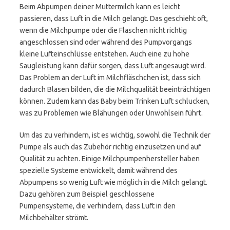
Beim Abpumpen deiner Muttermilch kann es leicht
passieren, dass Luft in die Milch gelangt. Das geschieht oft,
wenn die Milchpumpe oder die Flaschen nicht richtig
angeschlossen sind oder während des Pumpvorgangs
kleine Lufteinschlüsse entstehen. Auch eine zu hohe
Saugleistung kann dafür sorgen, dass Luft angesaugt wird.
Das Problem an der Luft im Milchfläschchen ist, dass sich
dadurch Blasen bilden, die die Milchqualität beeinträchtigen
können. Zudem kann das Baby beim Trinken Luft schlucken,
was zu Problemen wie Blähungen oder Unwohlsein führt.
Um das zu verhindern, ist es wichtig, sowohl die Technik der
Pumpe als auch das Zubehör richtig einzusetzen und auf
Qualität zu achten. Einige Milchpumpenhersteller haben
spezielle Systeme entwickelt, damit während des
Abpumpens so wenig Luft wie möglich in die Milch gelangt.
Dazu gehören zum Beispiel geschlossene
Pumpensysteme, die verhindern, dass Luft in den
Milchbehälter strömt.