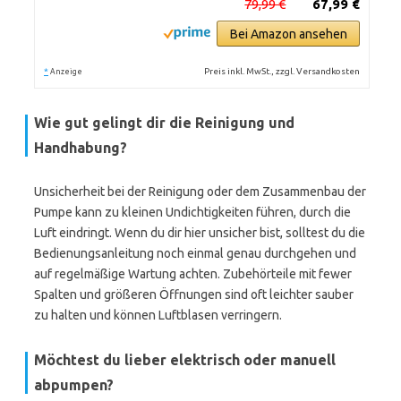
79,99 €
67,99 €
Bei Amazon ansehen
*
Preis inkl. MwSt., zzgl. Versandkosten
Anzeige
Wie gut gelingt dir die Reinigung und
Handhabung?
Unsicherheit bei der Reinigung oder dem Zusammenbau der
Pumpe kann zu kleinen Undichtigkeiten führen, durch die
Luft eindringt. Wenn du dir hier unsicher bist, solltest du die
Bedienungsanleitung noch einmal genau durchgehen und
auf regelmäßige Wartung achten. Zubehörteile mit fewer
Spalten und größeren Öffnungen sind oft leichter sauber
zu halten und können Luftblasen verringern.
Möchtest du lieber elektrisch oder manuell
abpumpen?