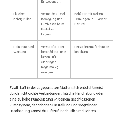
Einstellungen.
Flaschen
Vermeide zu viel
Behälter mit weiten
richtig füllen
Bewegung und
Öffnungen, z. B. Avent
Luftblasen beim
Natural
Umfüllen und
Lagern.
Reinigung und
Verstopfte oder
Herstellerempfehlungen
Wartung
beschädigte Teile
beachten
lassen Luft
eindringen.
Regelmäßig
reinigen.
Fazit:
Luft in der abgepumpten Muttermilch entsteht meist
durch nicht dichte Verbindungen, falsche Handhabung oder
eine zu hohe Pumpleistung. Mit einem geschlossenen
Pumpsystem, der richtigen Einstellung und sorgfältiger
Handhabung kannst du Luftzufuhr deutlich reduzieren.