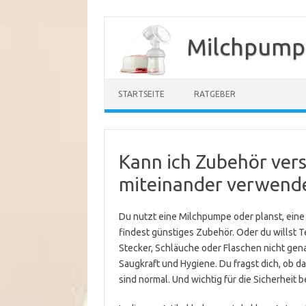
Zum
Inhalt
Milchpump
springen
STARTSEITE
RATGEBER
Kann ich Zubehör ver
miteinander verwend
Du nutzt eine Milchpumpe oder planst, eine
findest günstiges Zubehör. Oder du willst 
Stecker, Schläuche oder Flaschen nicht ge
Saugkraft und Hygiene. Du fragst dich, ob d
sind normal. Und wichtig für die Sicherheit