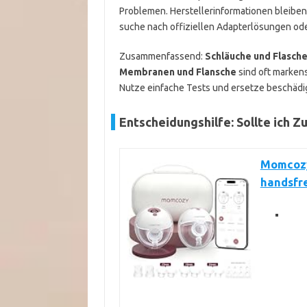
Problemen. Herstellerinformationen bleiben 
suche nach offiziellen Adapterlösungen od
Zusammenfassend:
Schläuche und Flasch
Membranen und Flansche
sind oft markens
Nutze einfache Tests und ersetze beschädi
Entscheidungshilfe: Sollte ich 
Momcozy
handsfr