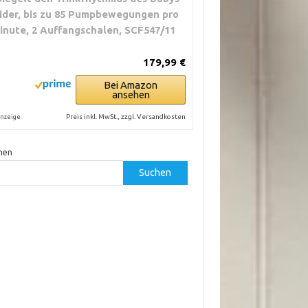
ider, bis zu 85 Pumpbewegungen pro
inute, 2 Auffangschalen, SCF547/11
179,99 €
Bei Amazon
ansehen
Preis inkl. MwSt., zzgl. Versandkosten
nzeige
hen
Suchen