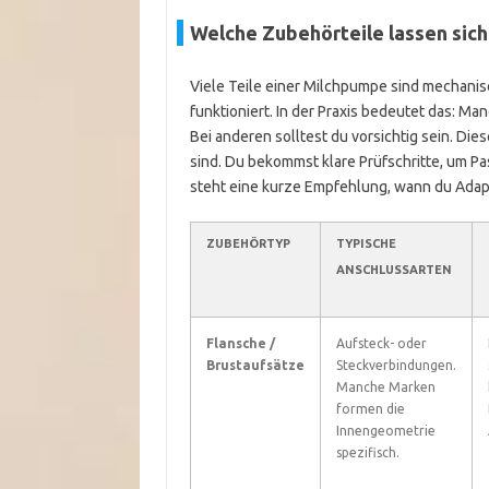
Welche Zubehörteile lassen sich
Viele Teile einer Milchpumpe sind mechanisch
funktioniert. In der Praxis bedeutet das: 
Bei anderen solltest du vorsichtig sein. Die
sind. Du bekommst klare Prüfschritte, um Pa
steht eine kurze Empfehlung, wann du Adapt
ZUBEHÖRTYP
TYPISCHE
ANSCHLUSSARTEN
Flansche /
Aufsteck- oder
Brustaufsätze
Steckverbindungen.
Manche Marken
formen die
Innengeometrie
spezifisch.