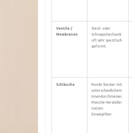
Ventile /
Steck- oder
Membranen
Schnappmechanik
oft sehr spezifisch
geformt.
Schläuche
Runde Stecker mit
unterschiedlichem
Innendurchmesser.
Manche Hersteller
nutzen
Einwegfilter.