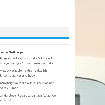
este Beiträge
lange dauert es, bis sich die Milchproduktion
ch regelmäßiges Abpumpen einpendelt?
viele Brusthaubengrößen sollte ich
alerweise als Reserve haben?
nträchtigt Kälte die Akkulaufzeit meiner
gbaren Pumpe?
ten Hersteller Reparaturen nach Ablauf der
antie an?