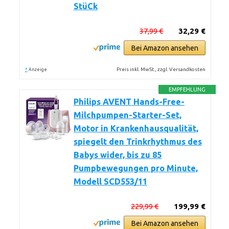
StüCk
37,99 €
32,29 €
Bei Amazon ansehen
*
Preis inkl. MwSt., zzgl. Versandkosten
Anzeige
EMPFEHLUNG
Philips AVENT Hands-Free-
Milchpumpen-Starter-Set,
Motor in Krankenhausqualität,
spiegelt den Trinkrhythmus des
Babys wider, bis zu 85
Pumpbewegungen pro Minute,
Modell SCD553/11
229,99 €
199,99 €
Bei Amazon ansehen