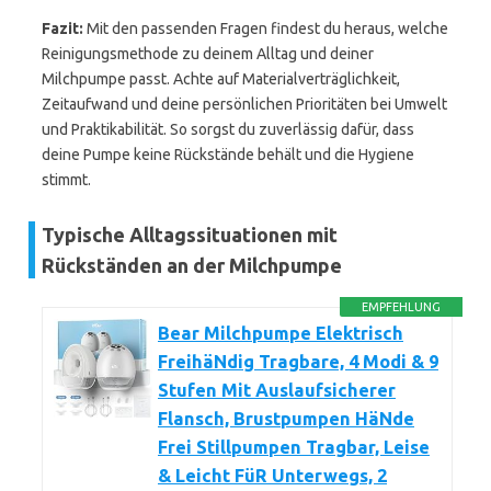
Fazit:
Mit den passenden Fragen findest du heraus, welche
Reinigungsmethode zu deinem Alltag und deiner
Milchpumpe passt. Achte auf Materialverträglichkeit,
Zeitaufwand und deine persönlichen Prioritäten bei Umwelt
und Praktikabilität. So sorgst du zuverlässig dafür, dass
deine Pumpe keine Rückstände behält und die Hygiene
stimmt.
Typische Alltagssituationen mit
Rückständen an der Milchpumpe
EMPFEHLUNG
Bear Milchpumpe Elektrisch
FreihäNdig Tragbare, 4 Modi & 9
Stufen Mit Auslaufsicherer
Flansch, Brustpumpen HäNde
Frei Stillpumpen Tragbar, Leise
& Leicht FüR Unterwegs, 2