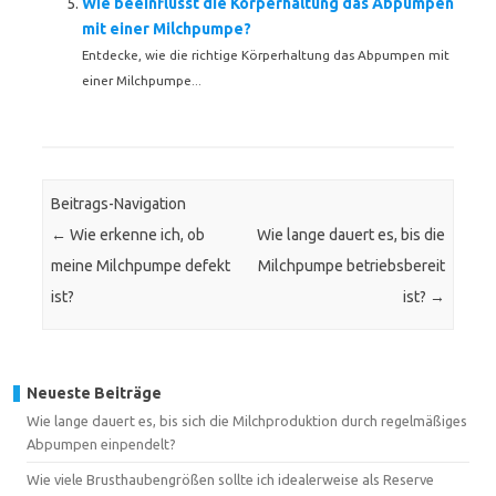
Wie beeinflusst die Körperhaltung das Abpumpen
mit einer Milchpumpe?
Entdecke, wie die richtige Körperhaltung das Abpumpen mit
einer Milchpumpe...
Beitrags-Navigation
←
Wie erkenne ich, ob
Wie lange dauert es, bis die
meine Milchpumpe defekt
Milchpumpe betriebsbereit
ist?
ist?
→
Neueste Beiträge
Wie lange dauert es, bis sich die Milchproduktion durch regelmäßiges
Abpumpen einpendelt?
Wie viele Brusthaubengrößen sollte ich idealerweise als Reserve