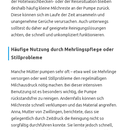
der Hotelwaschbecken- oder der Reisesituation bleiben
deshalb häufig kleine Milchreste an der Pumpe zurück.
Diese können sich im Laufe der Zeit ansammeln und
unangenehme Gerüche verursachen. Auch unterwegs
solltest du daher auf geeignete Reinigungslösungen
achten, die schnell und unkompliziert funktionieren.
Häufige Nutzung durch Mehrlingspflege oder
Stillprobleme
Manche Mütter pumpen sehr oft – etwa weil sie Mehrlinge
versorgen oder weil Stillprobleme den regelmäßigen
Milchausdruck nötig machen. Bei dieser intensiven
Benutzung ist es besonders wichtig, die Pumpe
rückstandsfrei zu reinigen. Andernfalls können sich
Milchreste schnell verklumpen und das Material angreifen.
Anna, Mutter von Zwillingen, berichtete, dass sie
gelegentlich durch Zeitdruck die Reinigung nicht so
sorgfältig durchführen konnte. Sie lernte jedoch schnell,