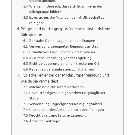
die Milchpumpe?
Wie verhindere ich, dass sich Schimmel in der
Milchpumpe bildet?
Ist es sicher, die Milchpumpe mit Ultraschall zu
reinigen?
Pflege- und Wartungstipps für eine rückstandsfreie
Milchpumpe
Zeitnahe Demontage nach dem Pumpen
Verwendung geeigneter Reinigungsmittel
Gründliches Abspülen mit klarem Wasser
Akkurate Trocknung vor der Lagerung
Richtige Lagerung an einem trockenen Ort
Regelmäßige Sterilisation zur Sicherheit
Typische Fehler bei der Milchpumpenreinigung und
wie du sie vermeidest
Milchreste nicht sofort entfernen
Unvollständiges Reinigen schwer zugänglicher
Stellen
Verwendung ungeeigneter Reinigungsmittel
Unzureichendes Abspülen nach dem Reinigen
Feuchtigkeit und falsche Lagerung
Ähnliche Beiträge: