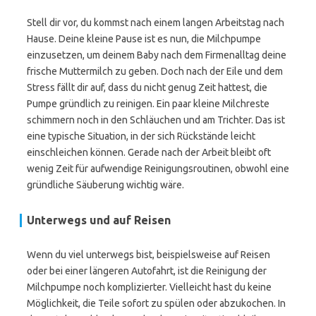
Stell dir vor, du kommst nach einem langen Arbeitstag nach
Hause. Deine kleine Pause ist es nun, die Milchpumpe
einzusetzen, um deinem Baby nach dem Firmenalltag deine
frische Muttermilch zu geben. Doch nach der Eile und dem
Stress fällt dir auf, dass du nicht genug Zeit hattest, die
Pumpe gründlich zu reinigen. Ein paar kleine Milchreste
schimmern noch in den Schläuchen und am Trichter. Das ist
eine typische Situation, in der sich Rückstände leicht
einschleichen können. Gerade nach der Arbeit bleibt oft
wenig Zeit für aufwendige Reinigungsroutinen, obwohl eine
gründliche Säuberung wichtig wäre.
Unterwegs und auf Reisen
Wenn du viel unterwegs bist, beispielsweise auf Reisen
oder bei einer längeren Autofahrt, ist die Reinigung der
Milchpumpe noch komplizierter. Vielleicht hast du keine
Möglichkeit, die Teile sofort zu spülen oder abzukochen. In