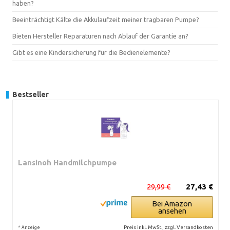
haben?
Beeinträchtigt Kälte die Akkulaufzeit meiner tragbaren Pumpe?
Bieten Hersteller Reparaturen nach Ablauf der Garantie an?
Gibt es eine Kindersicherung für die Bedienelemente?
Bestseller
Lansinoh Handmilchpumpe
29,99 €
27,43 €
Bei Amazon
ansehen
*
Preis inkl. MwSt., zzgl. Versandkosten
Anzeige