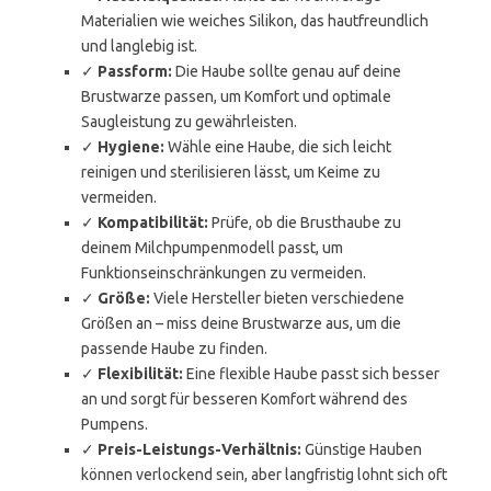
Materialien wie weiches Silikon, das hautfreundlich
und langlebig ist.
✓
Passform:
Die Haube sollte genau auf deine
Brustwarze passen, um Komfort und optimale
Saugleistung zu gewährleisten.
✓
Hygiene:
Wähle eine Haube, die sich leicht
reinigen und sterilisieren lässt, um Keime zu
vermeiden.
✓
Kompatibilität:
Prüfe, ob die Brusthaube zu
deinem Milchpumpenmodell passt, um
Funktionseinschränkungen zu vermeiden.
✓
Größe:
Viele Hersteller bieten verschiedene
Größen an – miss deine Brustwarze aus, um die
passende Haube zu finden.
✓
Flexibilität:
Eine flexible Haube passt sich besser
an und sorgt für besseren Komfort während des
Pumpens.
✓
Preis-Leistungs-Verhältnis:
Günstige Hauben
können verlockend sein, aber langfristig lohnt sich oft