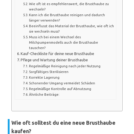
Wie oft ist es empfehlenswert, die Brusthaube zu
wechseln?
Kann ich die Brusthaube reinigen und dadurch
länger verwenden?
Beeinflusst das Material der Brusthaube, wie oft ich
sie wechseln muss?
Muss ich bei einem Wechsel des
Milchpumpenmodells auch die Brusthaube
tauschen?
Kauf-Checkliste für deine neue Brusthaube
Pflege und Wartung deiner Brusthaube
Regelmäßige Reinigung nach jeder Nutzung
Sorgfältiges Sterilisieren
Korrekte Lagerung
Schonender Umgang vermeidet Schäden
Regelmäßige Kontrolle auf Abnutzung
Ähnliche Beiträge:
Wie oft solltest du eine neue Brusthaube
kaufen?