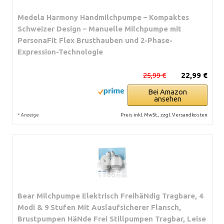
Medela Harmony Handmilchpumpe – Kompaktes
Schweizer Design – Manuelle Milchpumpe mit
PersonaFit Flex Brusthauben und 2-Phase-
Expression-Technologie
25,99 €
22,99 €
Bei Amazon
ansehen
*
Preis inkl. MwSt., zzgl. Versandkosten
Anzeige
Bear Milchpumpe Elektrisch FreihäNdig Tragbare, 4
Modi & 9 Stufen Mit Auslaufsicherer Flansch,
Brustpumpen HäNde Frei Stillpumpen Tragbar, Leise