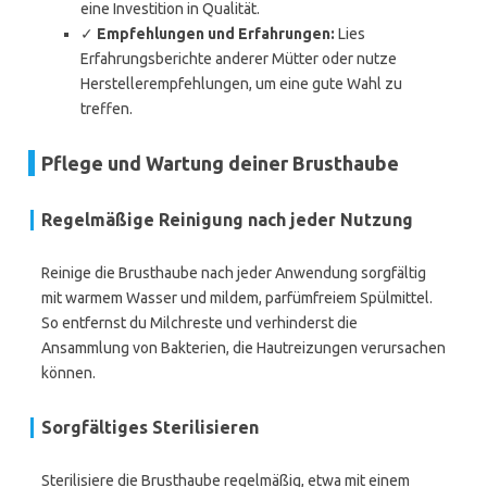
eine Investition in Qualität.
✓
Empfehlungen und Erfahrungen:
Lies
Erfahrungsberichte anderer Mütter oder nutze
Herstellerempfehlungen, um eine gute Wahl zu
treffen.
Pflege und Wartung deiner Brusthaube
Regelmäßige Reinigung nach jeder Nutzung
Reinige die Brusthaube nach jeder Anwendung sorgfältig
mit warmem Wasser und mildem, parfümfreiem Spülmittel.
So entfernst du Milchreste und verhinderst die
Ansammlung von Bakterien, die Hautreizungen verursachen
können.
Sorgfältiges Sterilisieren
Sterilisiere die Brusthaube regelmäßig, etwa mit einem