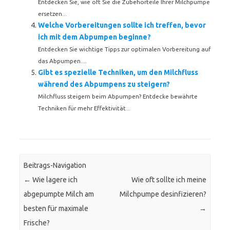
Entdecken Sie, wie oft Sie die Zubehörteile Ihrer Milchpumpe
ersetzen...
Welche Vorbereitungen sollte ich treffen, bevor
ich mit dem Abpumpen beginne?
Entdecken Sie wichtige Tipps zur optimalen Vorbereitung auf
das Abpumpen....
Gibt es spezielle Techniken, um den Milchfluss
während des Abpumpens zu steigern?
Milchfluss steigern beim Abpumpen? Entdecke bewährte
Techniken für mehr Effektivität...
Beitrags-Navigation
←
Wie lagere ich
Wie oft sollte ich meine
abgepumpte Milch am
Milchpumpe desinfizieren?
besten für maximale
→
Frische?