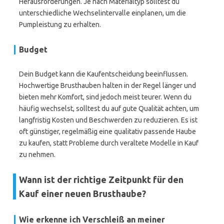
Herausforderungen. Je nach Materialtyp solltest du
unterschiedliche Wechselintervalle einplanen, um die
Pumpleistung zu erhalten.
Budget
Dein Budget kann die Kaufentscheidung beeinflussen.
Hochwertige Brusthauben halten in der Regel länger und
bieten mehr Komfort, sind jedoch meist teurer. Wenn du
häufig wechselst, solltest du auf gute Qualität achten, um
langfristig Kosten und Beschwerden zu reduzieren. Es ist
oft günstiger, regelmäßig eine qualitativ passende Haube
zu kaufen, statt Probleme durch veraltete Modelle in Kauf
zu nehmen.
Wann ist der richtige Zeitpunkt für den
Kauf einer neuen Brusthaube?
Wie erkenne ich Verschleiß an meiner