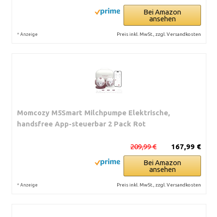
Bei Amazon
ansehen
*
Preis inkl. MwSt., zzgl. Versandkosten
Anzeige
Momcozy M5Smart Milchpumpe Elektrische,
handsfree App-steuerbar 2 Pack Rot
209,99 €
167,99 €
Bei Amazon
ansehen
*
Preis inkl. MwSt., zzgl. Versandkosten
Anzeige