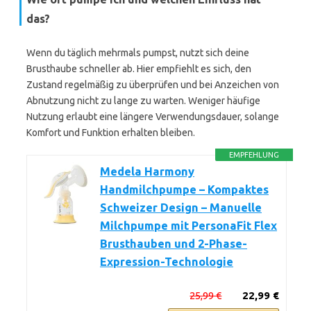
das?
Wenn du täglich mehrmals pumpst, nutzt sich deine
Brusthaube schneller ab. Hier empfiehlt es sich, den
Zustand regelmäßig zu überprüfen und bei Anzeichen von
Abnutzung nicht zu lange zu warten. Weniger häufige
Nutzung erlaubt eine längere Verwendungsdauer, solange
Komfort und Funktion erhalten bleiben.
EMPFEHLUNG
Medela Harmony
Handmilchpumpe – Kompaktes
Schweizer Design – Manuelle
Milchpumpe mit PersonaFit Flex
Brusthauben und 2-Phase-
Expression-Technologie
25,99 €
22,99 €