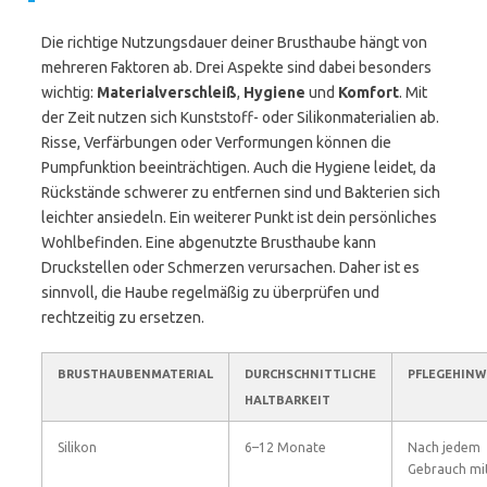
Die richtige Nutzungsdauer deiner Brusthaube hängt von
mehreren Faktoren ab. Drei Aspekte sind dabei besonders
wichtig:
Materialverschleiß
,
Hygiene
und
Komfort
. Mit
der Zeit nutzen sich Kunststoff- oder Silikonmaterialien ab.
Risse, Verfärbungen oder Verformungen können die
Pumpfunktion beeinträchtigen. Auch die Hygiene leidet, da
Rückstände schwerer zu entfernen sind und Bakterien sich
leichter ansiedeln. Ein weiterer Punkt ist dein persönliches
Wohlbefinden. Eine abgenutzte Brusthaube kann
Druckstellen oder Schmerzen verursachen. Daher ist es
sinnvoll, die Haube regelmäßig zu überprüfen und
rechtzeitig zu ersetzen.
BRUSTHAUBENMATERIAL
DURCHSCHNITTLICHE
PFLEGEHINW
HALTBARKEIT
Silikon
6–12 Monate
Nach jedem
Gebrauch mi