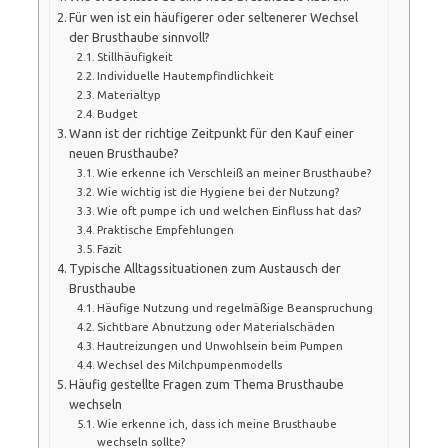
Für wen ist ein häufigerer oder seltenerer Wechsel
der Brusthaube sinnvoll?
Stillhäufigkeit
Individuelle Hautempfindlichkeit
Materialtyp
Budget
Wann ist der richtige Zeitpunkt für den Kauf einer
neuen Brusthaube?
Wie erkenne ich Verschleiß an meiner Brusthaube?
Wie wichtig ist die Hygiene bei der Nutzung?
Wie oft pumpe ich und welchen Einfluss hat das?
Praktische Empfehlungen
Fazit
Typische Alltagssituationen zum Austausch der
Brusthaube
Häufige Nutzung und regelmäßige Beanspruchung
Sichtbare Abnutzung oder Materialschäden
Hautreizungen und Unwohlsein beim Pumpen
Wechsel des Milchpumpenmodells
Häufig gestellte Fragen zum Thema Brusthaube
wechseln
Wie erkenne ich, dass ich meine Brusthaube
wechseln sollte?