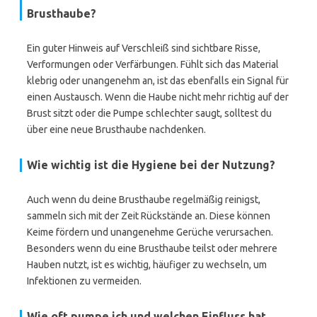
Brusthaube?
Ein guter Hinweis auf Verschleiß sind sichtbare Risse,
Verformungen oder Verfärbungen. Fühlt sich das Material
klebrig oder unangenehm an, ist das ebenfalls ein Signal für
einen Austausch. Wenn die Haube nicht mehr richtig auf der
Brust sitzt oder die Pumpe schlechter saugt, solltest du
über eine neue Brusthaube nachdenken.
Wie wichtig ist die Hygiene bei der Nutzung?
Auch wenn du deine Brusthaube regelmäßig reinigst,
sammeln sich mit der Zeit Rückstände an. Diese können
Keime fördern und unangenehme Gerüche verursachen.
Besonders wenn du eine Brusthaube teilst oder mehrere
Hauben nutzt, ist es wichtig, häufiger zu wechseln, um
Infektionen zu vermeiden.
Wie oft pumpe ich und welchen Einfluss hat