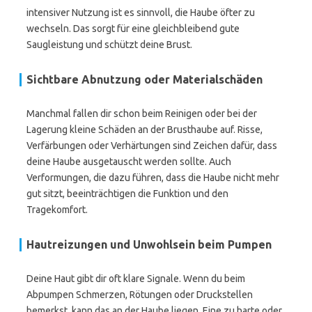
intensiver Nutzung ist es sinnvoll, die Haube öfter zu
wechseln. Das sorgt für eine gleichbleibend gute
Saugleistung und schützt deine Brust.
Sichtbare Abnutzung oder Materialschäden
Manchmal fallen dir schon beim Reinigen oder bei der
Lagerung kleine Schäden an der Brusthaube auf. Risse,
Verfärbungen oder Verhärtungen sind Zeichen dafür, dass
deine Haube ausgetauscht werden sollte. Auch
Verformungen, die dazu führen, dass die Haube nicht mehr
gut sitzt, beeinträchtigen die Funktion und den
Tragekomfort.
Hautreizungen und Unwohlsein beim Pumpen
Deine Haut gibt dir oft klare Signale. Wenn du beim
Abpumpen Schmerzen, Rötungen oder Druckstellen
bemerkst, kann das an der Haube liegen. Eine zu harte oder