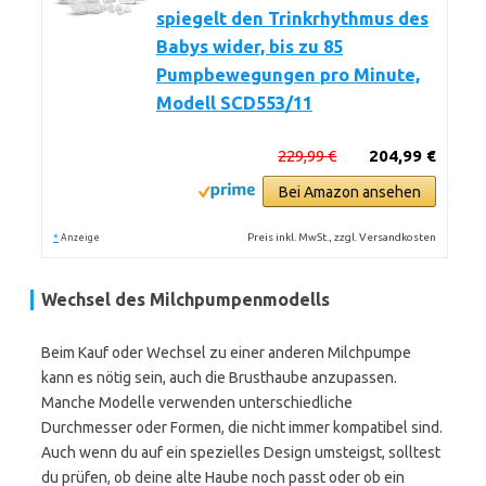
spiegelt den Trinkrhythmus des
Babys wider, bis zu 85
Pumpbewegungen pro Minute,
Modell SCD553/11
229,99 €
204,99 €
Bei Amazon ansehen
*
Preis inkl. MwSt., zzgl. Versandkosten
Anzeige
Wechsel des Milchpumpenmodells
Beim Kauf oder Wechsel zu einer anderen Milchpumpe
kann es nötig sein, auch die Brusthaube anzupassen.
Manche Modelle verwenden unterschiedliche
Durchmesser oder Formen, die nicht immer kompatibel sind.
Auch wenn du auf ein spezielles Design umsteigst, solltest
du prüfen, ob deine alte Haube noch passt oder ob ein