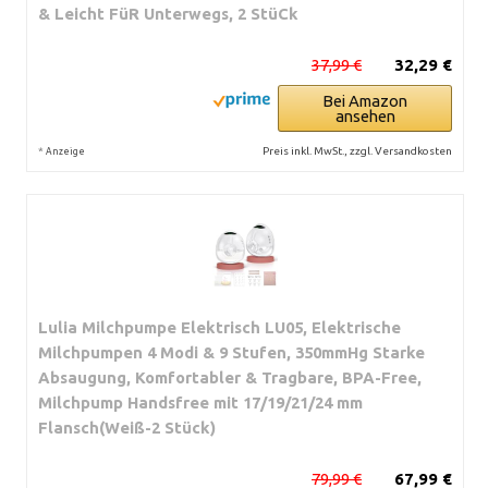
& Leicht FüR Unterwegs, 2 StüCk
37,99 €
32,29 €
Bei Amazon
ansehen
*
Preis inkl. MwSt., zzgl. Versandkosten
Anzeige
Lulia Milchpumpe Elektrisch LU05, Elektrische
Milchpumpen 4 Modi & 9 Stufen, 350mmHg Starke
Absaugung, Komfortabler & Tragbare, BPA-Free,
Milchpump Handsfree mit 17/19/21/24 mm
Flansch(Weiß-2 Stück)
79,99 €
67,99 €