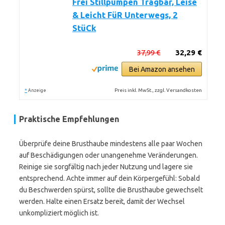
Frei Stillpumpen Tragbar, Leise
& Leicht FüR Unterwegs, 2
StüCk
37,99 €
32,29 €
Bei Amazon ansehen
*
Preis inkl. MwSt., zzgl. Versandkosten
Anzeige
Praktische Empfehlungen
Überprüfe deine Brusthaube mindestens alle paar Wochen
auf Beschädigungen oder unangenehme Veränderungen.
Reinige sie sorgfältig nach jeder Nutzung und lagere sie
entsprechend. Achte immer auf dein Körpergefühl: Sobald
du Beschwerden spürst, sollte die Brusthaube gewechselt
werden. Halte einen Ersatz bereit, damit der Wechsel
unkompliziert möglich ist.