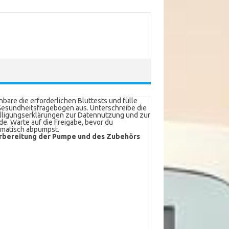
nbare die erforderlichen Bluttests und fülle
esundheitsfragebogen aus. Unterschreibe die
lligungserklärungen zur Datennutzung und zur
e. Warte auf die Freigabe, bevor du
matisch abpumpst.
rbereitung der Pumpe und des Zubehörs