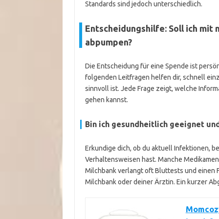
Standards sind jedoch unterschiedlich.
Entscheidungshilfe: Soll ich mi
abpumpen?
Die Entscheidung für eine Spende ist persö
folgenden Leitfragen helfen dir, schnell e
sinnvoll ist. Jede Frage zeigt, welche Infor
gehen kannst.
Bin ich gesundheitlich geeignet u
Erkundige dich, ob du aktuell Infektionen, 
Verhaltensweisen hast. Manche Medikamente
Milchbank verlangt oft Bluttests und einen 
Milchbank oder deiner Ärztin. Ein kurzer Abgl
Momcozy