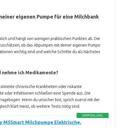
t meiner eigenen Pumpe für eine Milchbank
nlich und hängt von wenigen praktischen Punkten ab. Die
inzuschätzen, ob das Abpumpen mit deiner eigenen Pumpe
mationen wichtig sind und welche Schritte du als Nächstes
nd nehme ich Medikamente?
bestimmte chronische Krankheiten oder riskante
 oder Infektionen schließen eine Spende aus. Die
Fragebogen. Wenn du unsicher bist, sprich zuerst mit der
eich klärt meist, ob weitere Tests nötig sind.
EMPFEHLUNG
 M5Smart Milchpumpe Elektrische,